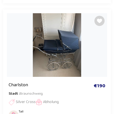
Charlston
€190
Stadt :
Braunschweig
Silver Cross
Abholung
Tall