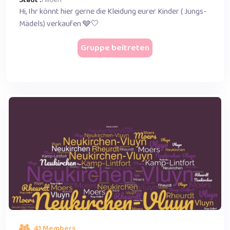
Stadt :
Hilden
Hi, Ihr könnt hier gerne die Kleidung eurer Kinder ( Jungs-
Mädels) verkaufen 🩶🤍
Gruppe beitreten
41 Members