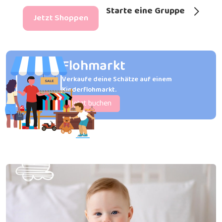
Starte eine Gruppe
Jetzt Shoppen
Flohmarkt
Verkaufe deine Schätze auf einem
Kinderflohmarkt.
Jetzt buchen