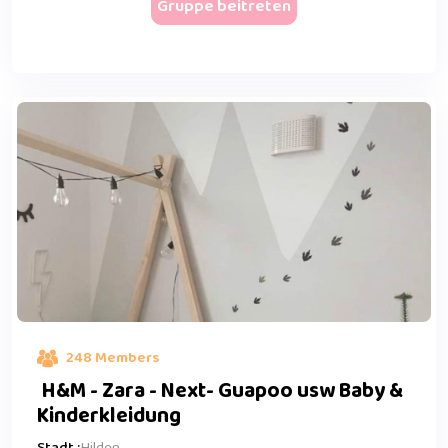
Gruppe beitreten
248 Members
H&M - Zara - Next- Guapoo usw Baby &
Kinderkleidung