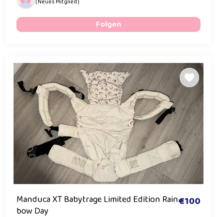
( Neues Mitglied )
Folgen
Manduca XT Babytrage Limited Edition Rain
€100
bow Day