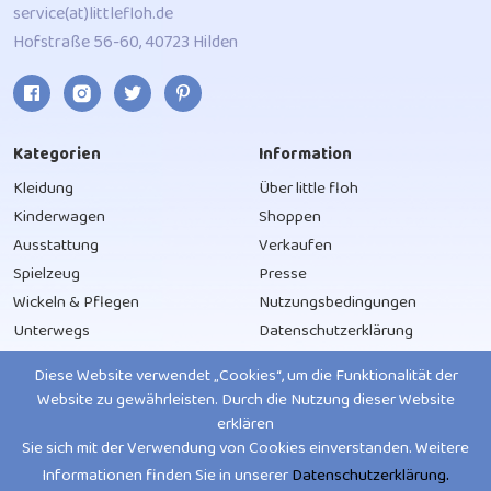
service(at)littlefloh.de
Hofstraße 56-60, 40723 Hilden
Kategorien
Information
Kleidung
Über little floh
Kinderwagen
Shoppen
Ausstattung
Verkaufen
Spielzeug
Presse
Wickeln & Pflegen
Nutzungsbedingungen
Unterwegs
Datenschutzerklärung
Ernährung
Diese Website verwendet „Cookies“, um die Funktionalität der
Website zu gewährleisten. Durch die Nutzung dieser Website
Support-Service
erklären
App
Sie sich mit der Verwendung von Cookies einverstanden. Weitere
Impressum
.
Informationen finden Sie in unserer
Datenschutzerklärung