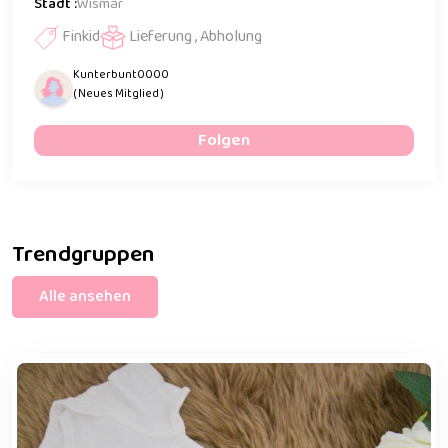
Stadt :
Wismar
Finkid
Lieferung , Abholung
Kunterbunt0000
( Neues Mitglied )
Folgen
Trendgruppen
Alle ansehen