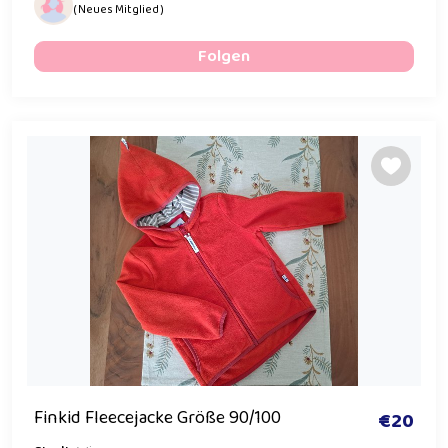
( Neues Mitglied )
Folgen
Finkid Fleecejacke Größe 90/100
€20