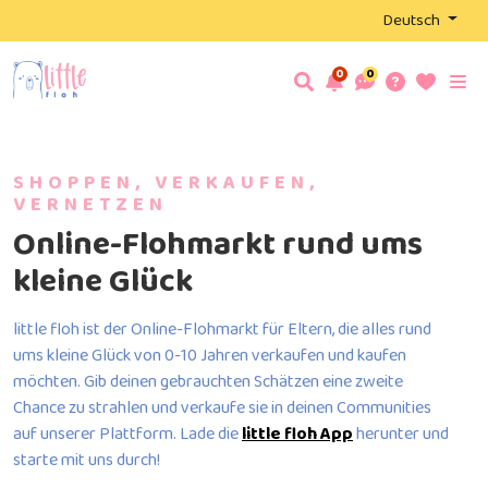
Deutsch
0
0
SHOPPEN, VERKAUFEN,
VERNETZEN
Online-Flohmarkt rund ums
kleine Glück
little floh ist der Online-Flohmarkt für Eltern, die alles rund
ums kleine Glück von 0-10 Jahren verkaufen und kaufen
möchten. Gib deinen gebrauchten Schätzen eine zweite
Chance zu strahlen und verkaufe sie in deinen Communities
auf unserer Plattform. Lade die
little floh App
herunter und
starte mit uns durch!