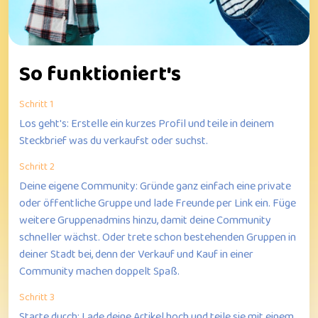
So funktioniert's
Schritt 1
Los geht's: Erstelle ein kurzes Profil und teile in deinem
Steckbrief was du verkaufst oder suchst.
Schritt 2
Deine eigene Community: Gründe ganz einfach eine private
oder öffentliche Gruppe und lade Freunde per Link ein. Füge
weitere Gruppenadmins hinzu, damit deine Community
schneller wächst. Oder trete schon bestehenden Gruppen in
deiner Stadt bei, denn der Verkauf und Kauf in einer
Community machen doppelt Spaß.
Schritt 3
Starte durch: Lade deine Artikel hoch und teile sie mit einem