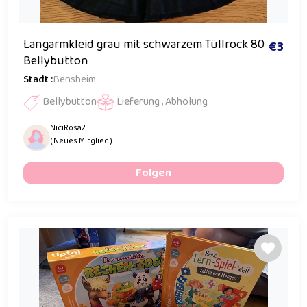
Langarmkleid grau mit schwarzem Tüllrock 80
€3
Bellybutton
Stadt :
Bensheim
Bellybutton
Lieferung , Abholung
NiciRosa2
( Neues Mitglied )
Folgen