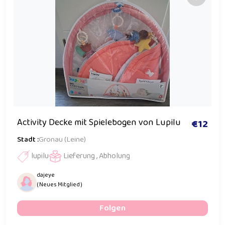
Activity Decke mit Spielebogen von Lupilu
€12
Stadt :
Gronau (Leine)
lupilu
Lieferung , Abholung
dajeye
( Neues Mitglied )
Folgen