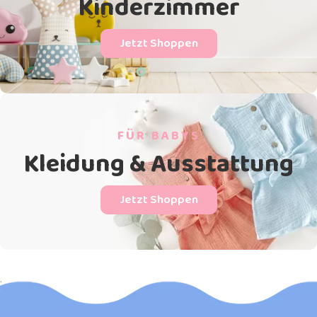
Kinderzimmer
Jetzt Shoppen
FÜR BABYS
Kleidung & Ausstattung
Jetzt Shoppen
.