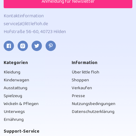
Anmeldung für Newsletter
Kontaktinformation
service(at)littlefloh.de
Hofstraße 56-60, 40723 Hilden
Kategorien
Information
Kleidung
Über little floh
Kinderwagen
Shoppen
Ausstattung
Verkaufen
Spielzeug
Presse
Wickeln & Pflegen
Nutzungsbedingungen
Unterwegs
Datenschutzerklärung
Ernährung
Support-Service