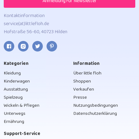
Anmeldung für Newsletter
Kontaktinformation
service(at)littlefloh.de
Hofstraße 56-60, 40723 Hilden
Kategorien
Information
Kleidung
Über little floh
Kinderwagen
Shoppen
Ausstattung
Verkaufen
Spielzeug
Presse
Wickeln & Pflegen
Nutzungsbedingungen
Unterwegs
Datenschutzerklärung
Ernährung
Support-Service