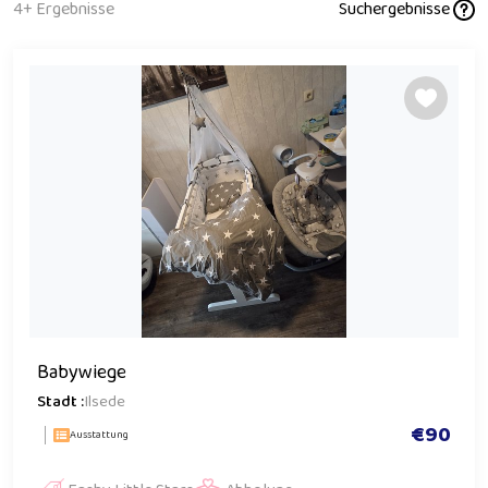
4+ Ergebnisse
Suchergebnisse
Babywiege
Stadt :
Ilsede
€90
Ausstattung