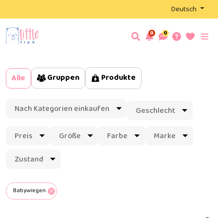
Deutsch
0
0
Gruppen
Produkte
Alle
Nach Kategorien einkaufen
Geschlecht
Preis
Größe
Farbe
Marke
Zustand
Babywiegen