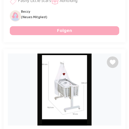
Fashy Little Stars
Abholung
Beccy
( Neues Mitglied )
Folgen