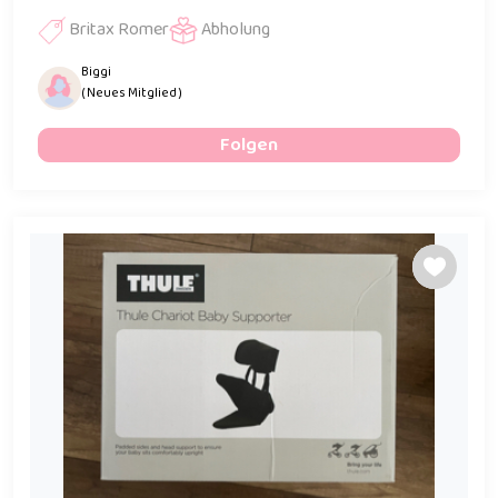
Britax Romer
Abholung
Biggi
( Neues Mitglied )
Folgen