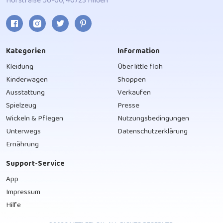
Hofstraße 56-60, 40723 Hilden
Kategorien
Information
Kleidung
Über little floh
Kinderwagen
Shoppen
Ausstattung
Verkaufen
Spielzeug
Presse
Wickeln & Pflegen
Nutzungsbedingungen
Unterwegs
Datenschutzerklärung
Ernährung
Support-Service
App
Impressum
Hilfe