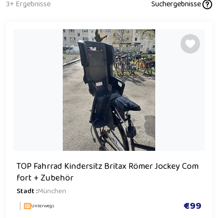
3+ Ergebnisse
Suchergebnisse
TOP Fahrrad Kindersitz Britax Römer Jockey Com
fort + Zubehör
Stadt :
München
€99
Unterwegs