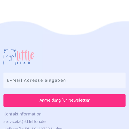
Anmeldung für Newsletter
Kontaktinformation
service(at)littlefloh.de