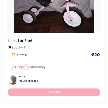
Lern Laufrad
Stadt :
Berlin
€20
Unterwegs
Puky
Abholung
Lotus
( Neues Mitglied )
Folgen