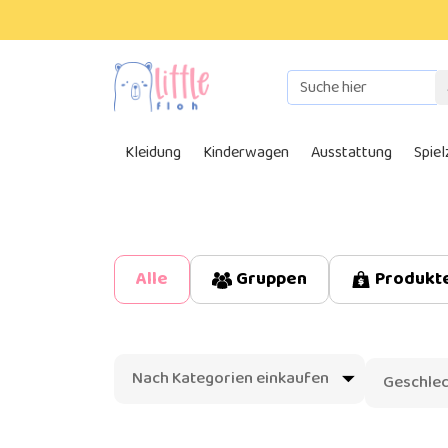
Kleidung
Kinderwagen
Ausstattung
Spie
Produkt
Alle
Gruppen
Nach Kategorien einkaufen
Geschlec