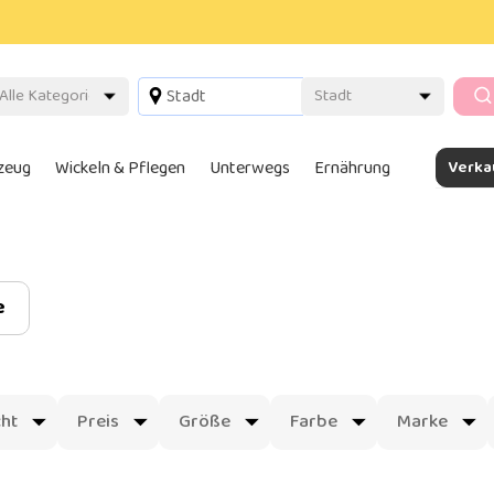
lzeug
Wickeln & Pflegen
Unterwegs
Ernährung
Verka
e
ht
Preis
Größe
Farbe
Marke