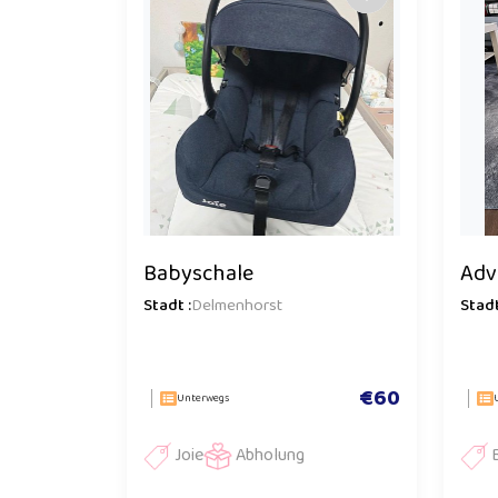
Babyschale
Adv
Stadt :
Delmenhorst
Stadt
€60
Unterwegs
Joie
Abholung