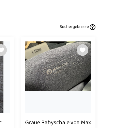
Suchergebnisse
r
Graue Babyschale von Max