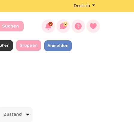
Deutsch
0
0
Suchen
ufen
Gruppen
Anmelden
Zustand