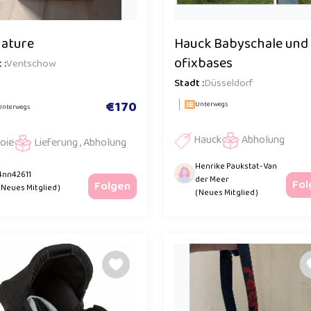
nature
Hauck Babyschale und 
ofixbases
 :
Ventschow
Stadt :
Düsseldorf
€170
Unterwegs
Unterwegs
Hauck
Abholung
Joie
Lieferung , Abholung
Henrike Paukstat-Van
4nn42611
der Meer
Fol
Folgen
( Neues Mitglied )
( Neues Mitglied )