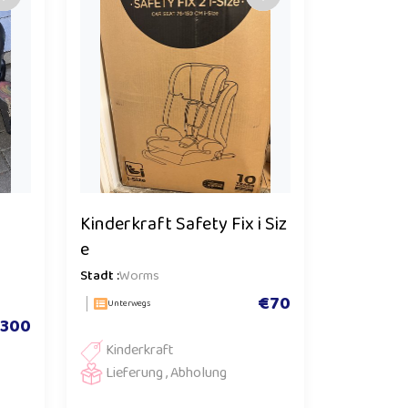
Kinderkraft Safety Fix i Siz
e
Stadt :
Worms
€70
Unterwegs
300
Kinderkraft
Lieferung , Abholung