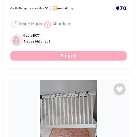
€70
Größe Neugeborenes /44 - 50
Ausstattung
Keine Marke
Abholung
Nicole1977
( Neues Mitglied )
Folgen