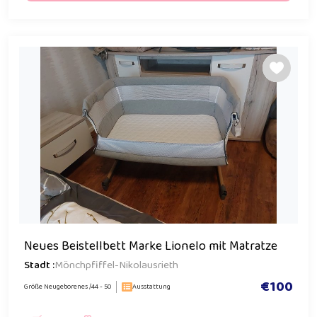
Neues Beistellbett Marke Lionelo mit Matratze
Stadt :
Mönchpfiffel-Nikolausrieth
€100
Größe Neugeborenes /44 - 50
Ausstattung