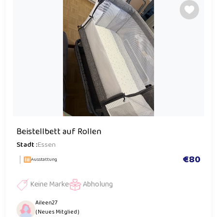
Beistellbett auf Rollen
Stadt :
Essen
€80
Ausstattung
Keine Marke
Abholung
Aileen27
( Neues Mitglied )