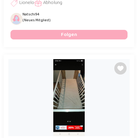
Lionelo
Abholung
Natschi94
( Neues Mitglied )
Folgen