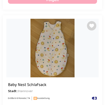
Folgen
Baby Nest Schlafsack
Stadt :
Hannover
€3
Größe 6-9 Monate / 74
Ausstattung