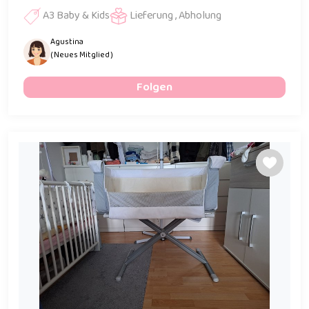
A3 Baby & Kids
Lieferung , Abholung
Agustina
( Neues Mitglied )
Folgen