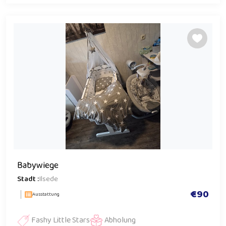
Babywiege
Stadt :
Ilsede
€90
Ausstattung
Fashy Little Stars
Abholung