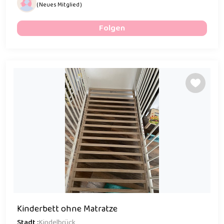
( Neues Mitglied )
Folgen
Kinderbett ohne Matratze
Stadt :
Kindelbrück