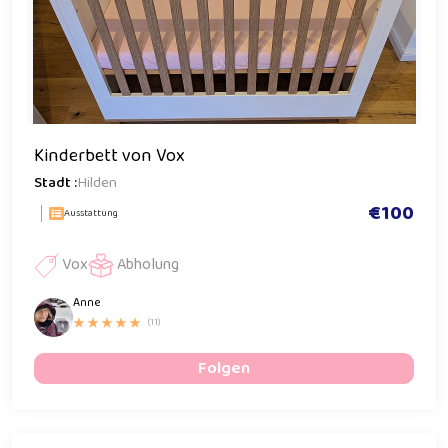
Kinderbett von Vox
Stadt :
Hilden
€100
Ausstattung
Vox
Abholung
Anne
(11)
Folgen