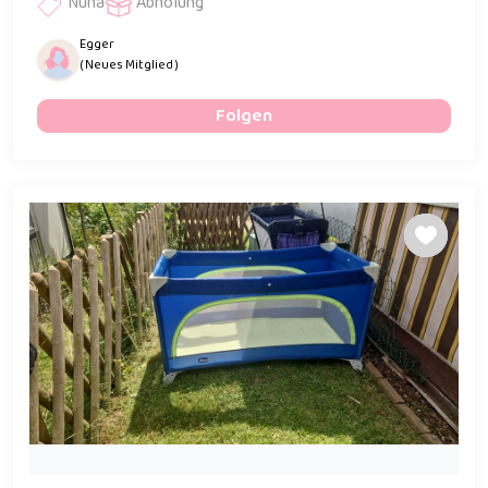
Nuna
Abholung
Egger
( Neues Mitglied )
Folgen