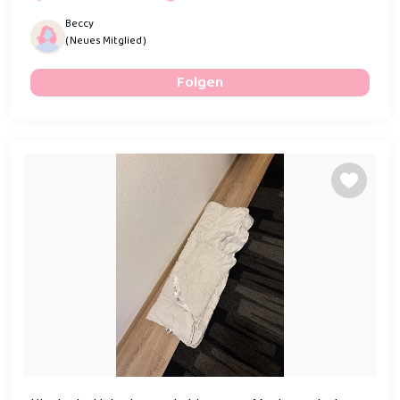
Beccy
( Neues Mitglied )
Folgen