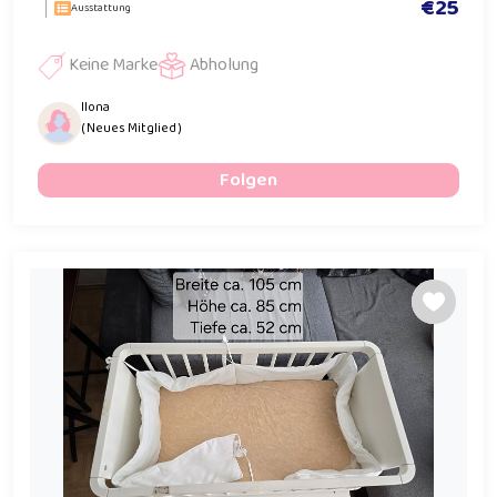
€25
Ausstattung
Keine Marke
Abholung
Ilona
( Neues Mitglied )
Folgen