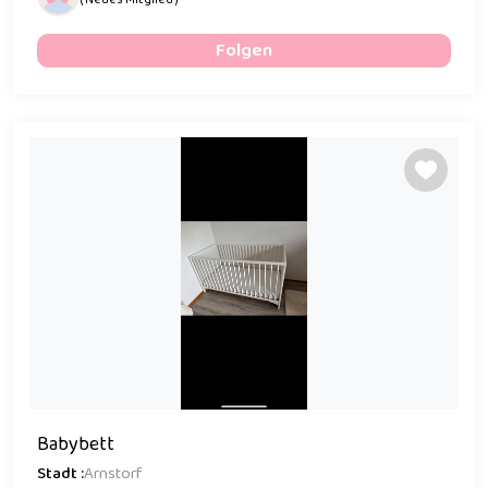
Folgen
Babybett
Stadt :
Arnstorf