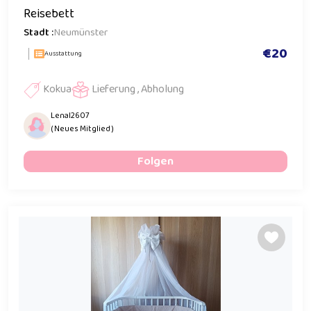
Reisebett
Stadt :
Neumünster
€20
Ausstattung
Kokua
Lieferung , Abholung
Lenal2607
( Neues Mitglied )
Folgen