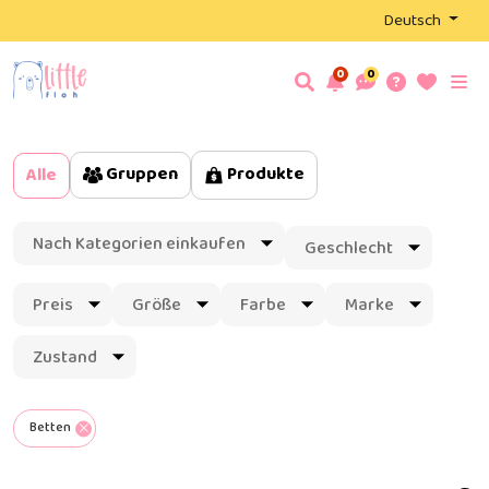
Deutsch
0
0
Gruppen
Produkte
Alle
Nach Kategorien einkaufen
Geschlecht
Preis
Größe
Farbe
Marke
Zustand
Betten