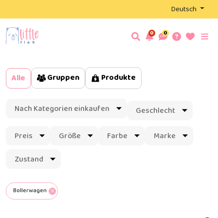
Deutsch
0
0
Gruppen
Produkte
Alle
Nach Kategorien einkaufen
Geschlecht
Preis
Größe
Farbe
Marke
Zustand
Bollerwagen