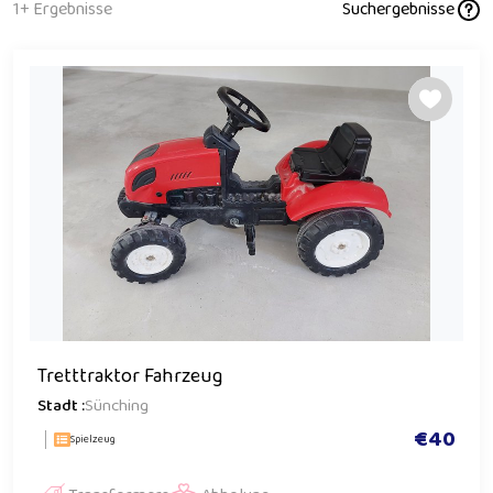
1+ Ergebnisse
Suchergebnisse
Tretttraktor Fahrzeug
Stadt :
Sünching
€40
Spielzeug