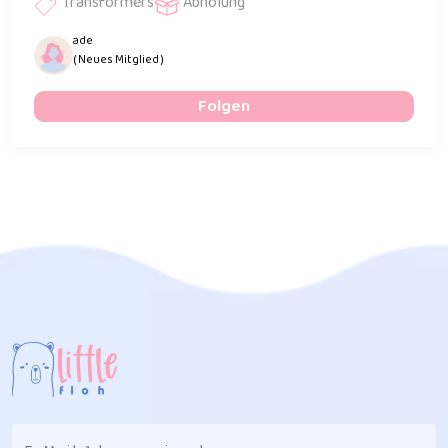
Transformers
Abholung
ade
( Neues Mitglied )
Folgen