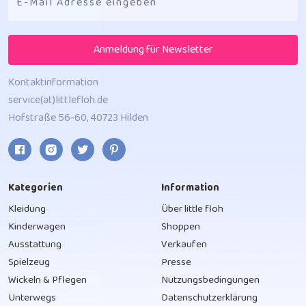
Anmeldung für Newsletter
Kontaktinformation
service(at)littlefloh.de
Hofstraße 56-60, 40723 Hilden
Kategorien
Information
Kleidung
Über little floh
Kinderwagen
Shoppen
Ausstattung
Verkaufen
Spielzeug
Presse
Wickeln & Pflegen
Nutzungsbedingungen
Unterwegs
Datenschutzerklärung