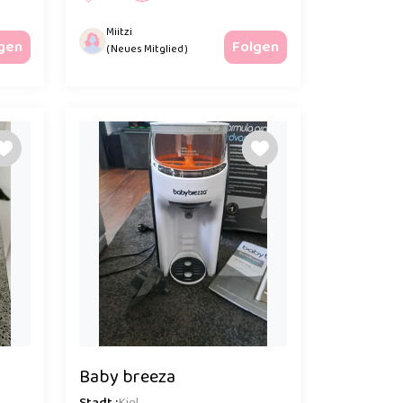
Miitzi
gen
Folgen
( Neues Mitglied )
Baby breeza