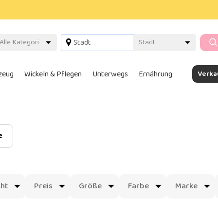
lzeug
Wickeln & Pflegen
Unterwegs
Ernährung
Verka
e
ht
Preis
Größe
Farbe
Marke