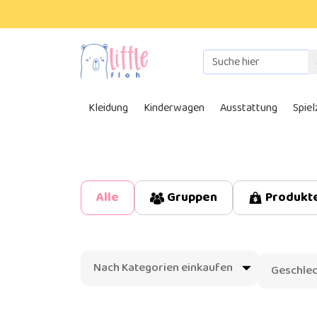
Kleidung
Kinderwagen
Ausstattung
Spie
Produkt
Alle
Gruppen
Nach Kategorien einkaufen
Geschlec