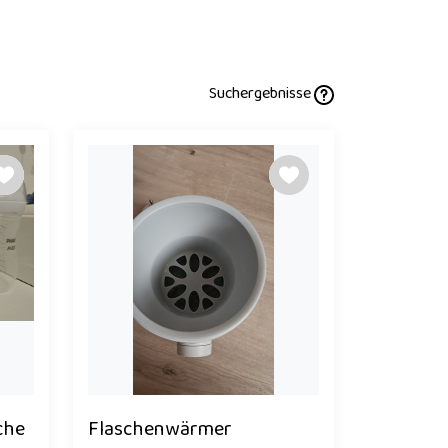
Suchergebnisse
che
Flaschenwärmer