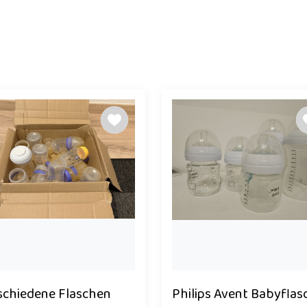
schiedene Flaschen
Philips Avent Babyflas