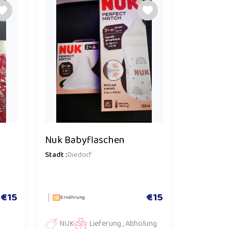
Nuk Babyflaschen
Stadt :
Diedorf
€15
€15
Ernährung
NUK
Lieferung , Abholung