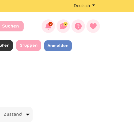
Deutsch
0
0
Suchen
ufen
Gruppen
Anmelden
Zustand