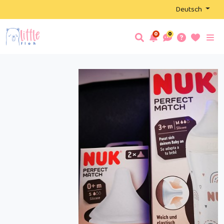
Deutsch
0
0