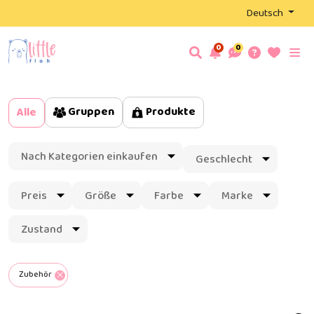
Deutsch
0
0
Gruppen
Produkte
Alle
Nach Kategorien einkaufen
Geschlecht
Preis
Größe
Farbe
Marke
Zustand
Zubehör