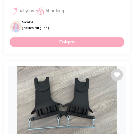
babylove
Abholung
Nina04
( Neues Mitglied )
Folgen