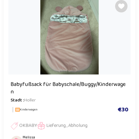
Babyfußsack für Babyschale/Buggy/Kinderwage
n
Stadt :
Holler
€30
Kinderwagen
OKBABY
Lieferung , Abholung
Melissa