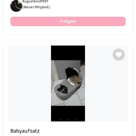
Augustkind1997
( Neues Mitglied )
Folgen
Babyaufsatz