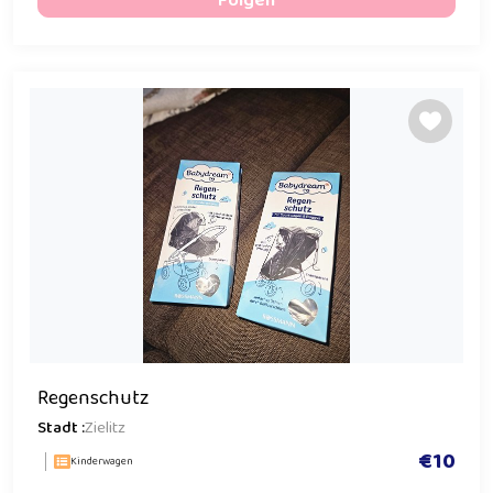
Folgen
Regenschutz
Stadt :
Zielitz
€10
Kinderwagen