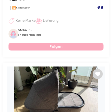
Stadt :
Köln
€6
Kinderwagen
Keine Marke
Lieferung
Stella2015
( Neues Mitglied )
Folgen