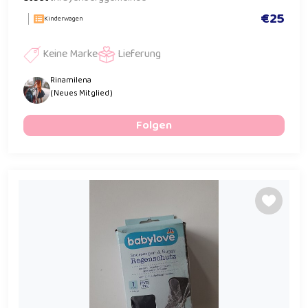
€25
Kinderwagen
Keine Marke
Lieferung
Rinamilena
( Neues Mitglied )
Folgen