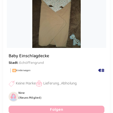
Baby Einschlagdecke
Stadt :
Schöffengrund
€8
Kinderwagen
Keine Marke
Lieferung , Abholung
Nine
( Neues Mitglied )
Folgen