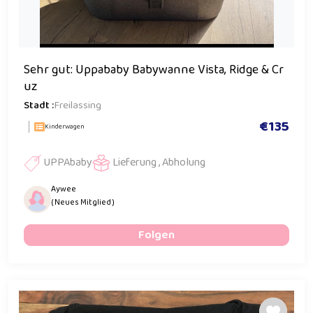
Sehr gut: Uppababy Babywanne Vista, Ridge & Cr
uz
Stadt :
Freilassing
€135
Kinderwagen
UPPAbaby
Lieferung , Abholung
Aywee
( Neues Mitglied )
Folgen