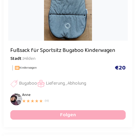
Fußsack für Sportsitz Bugaboo Kinderwagen
Stadt :
Hilden
€20
Kinderwagen
Bugaboo
Lieferung , Abholung
Anne
(11)
Folgen