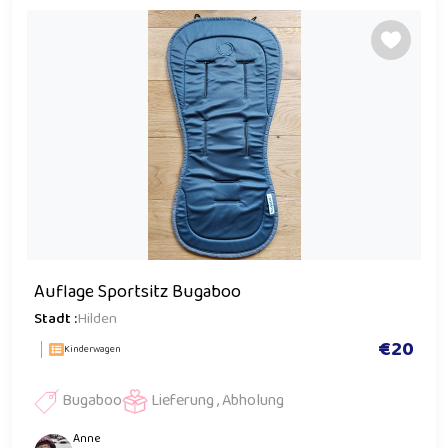
Auflage Sportsitz Bugaboo
Stadt :
Hilden
€20
Kinderwagen
Bugaboo
Lieferung , Abholung
Anne