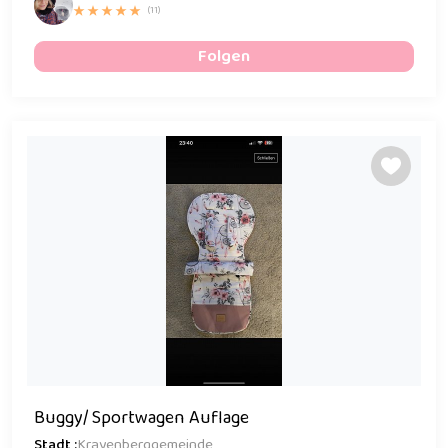
(11)
Folgen
Buggy/ Sportwagen Auflage
Stadt :
Krayenberggemeinde