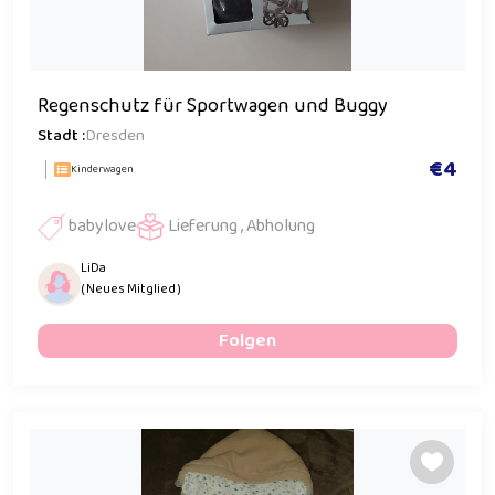
Regenschutz für Sportwagen und Buggy
Stadt :
Dresden
€4
Kinderwagen
babylove
Lieferung , Abholung
LiDa
( Neues Mitglied )
Folgen