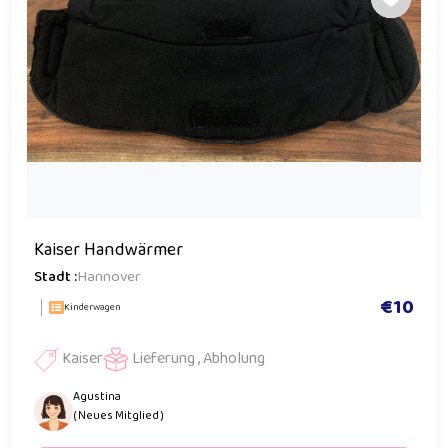
Kaiser Handwärmer
Stadt :
Hannover
€10
Kinderwagen
Kaiser
Lieferung , Abholung
Agustina
( Neues Mitglied )