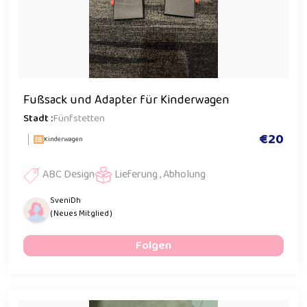
Fußsack und Adapter für Kinderwagen
Stadt :
Fünfstetten
€20
Kinderwagen
ABC Design
Lieferung , Abholung
SveniDh
( Neues Mitglied )
Folgen