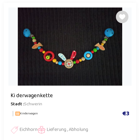
Ki derwagenkette
Stadt :
Schwerin
€3
Kinderwagen
Eichhorn
Lieferung , Abholung