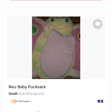
Neu Baby Pucksack
Stadt :
Schöffengrund
€8
Kinderwagen