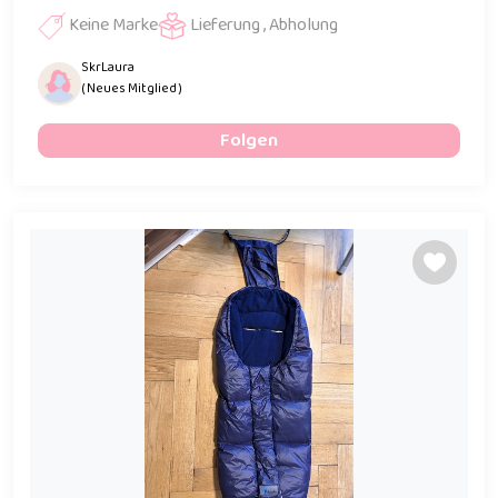
Keine Marke
Lieferung , Abholung
SkrLaura
( Neues Mitglied )
Folgen