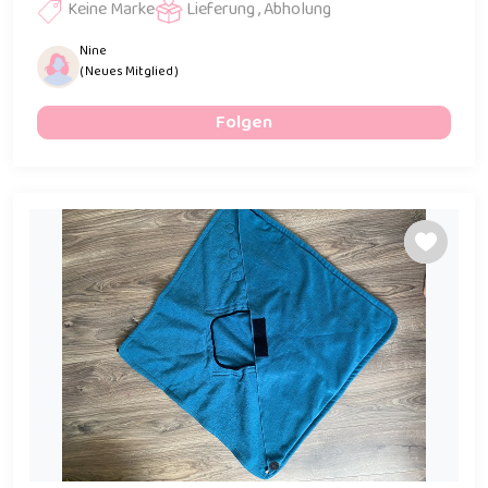
Keine Marke
Lieferung , Abholung
Nine
( Neues Mitglied )
Folgen