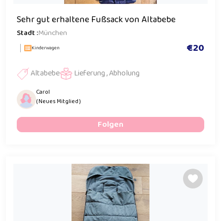
Sehr gut erhaltene Fußsack von Altabebe
Stadt :
München
€20
Kinderwagen
Altabebe
Lieferung , Abholung
Carol
( Neues Mitglied )
Folgen