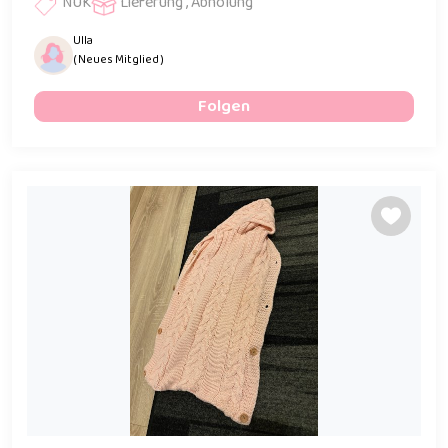
NUK
Lieferung , Abholung
Ulla
( Neues Mitglied )
Folgen