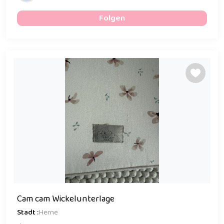
Folgen
Cam cam Wickelunterlage
Stadt :
Herne