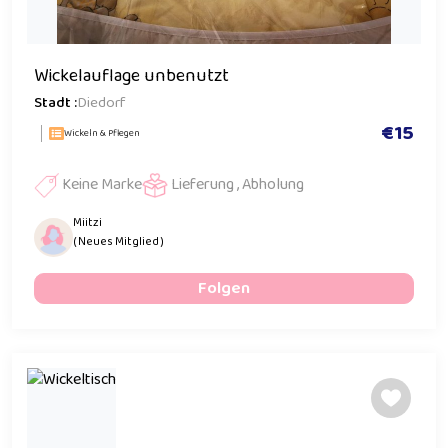
Wickelauflage unbenutzt
Stadt :
Diedorf
€15
Wickeln & Pflegen
Keine Marke
Lieferung , Abholung
Miitzi
( Neues Mitglied )
Folgen