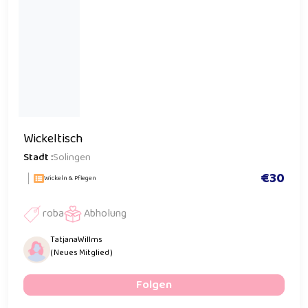
Wickeltisch
Stadt :
Solingen
€30
Wickeln & Pflegen
roba
Abholung
TatjanaWillms
( Neues Mitglied )
Folgen