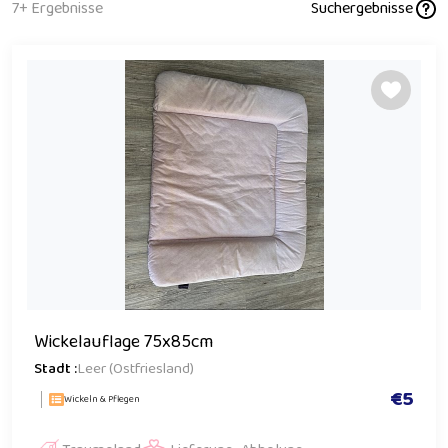
7+ Ergebnisse
Suchergebnisse
Wickelauflage 75x85cm
Stadt :
Leer (Ostfriesland)
€5
Wickeln & Pflegen