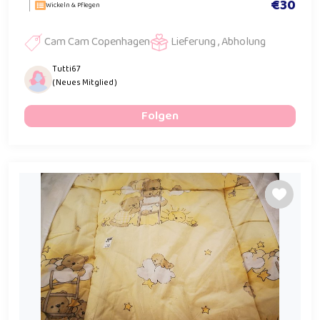
€30
Wickeln & Pflegen
Cam Cam Copenhagen
Lieferung , Abholung
Tutti67
( Neues Mitglied )
Folgen