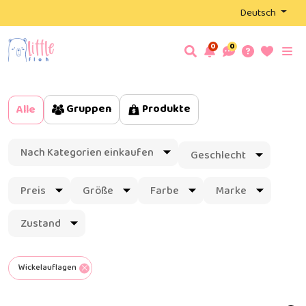
Deutsch
0
0
Gruppen
Produkte
Alle
Nach Kategorien einkaufen
Geschlecht
Preis
Größe
Farbe
Marke
Zustand
Wickelauflagen