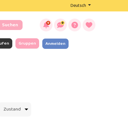
Deutsch
0
0
Suchen
ufen
Gruppen
Anmelden
Zustand