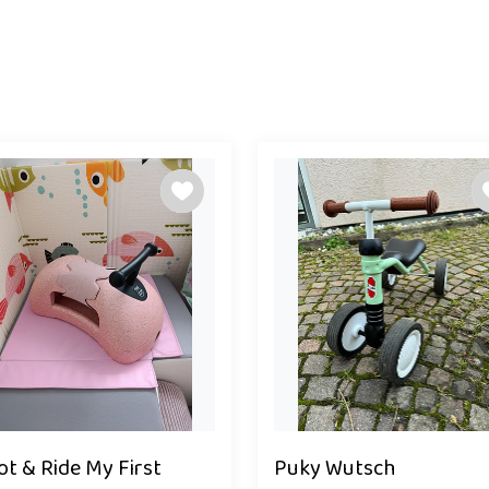
ot & Ride My First
Puky Wutsch