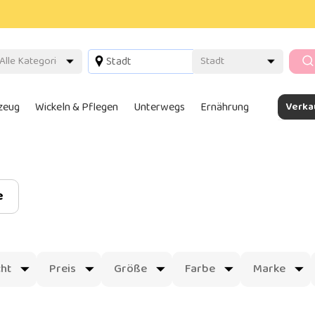
lzeug
Wickeln & Pflegen
Unterwegs
Ernährung
Verka
e
ht
Preis
Größe
Farbe
Marke