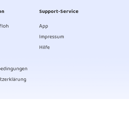
on
Support-Service
 floh
App
Impressum
Hilfe
bedingungen
tzerklärung
Herunterladen im