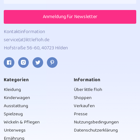
Anmeldung für Newsletter
Kontaktinformation
service(at)littlefloh.de
Hofstraße 56-60, 40723 Hilden
Kategorien
Information
Kleidung
Über little floh
Kinderwagen
Shoppen
Ausstattung
Verkaufen
Spielzeug
Presse
Wickeln & Pflegen
Nutzungsbedingungen
Unterwegs
Datenschutzerklärung
Ernährung