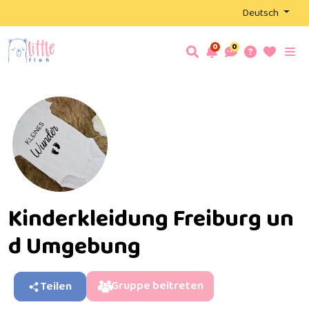
Deutsch
0
0
Kinderkleidung Freiburg un
d Umgebung
Gruppe beitreten
Teilen