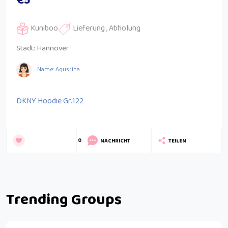
€5
Kuniboo
Lieferung , Abholung
Stadt:
Hannover
Name: Agustina
DKNY Hoodie Gr.122
0
NACHRICHT
TEILEN
Trending Groups