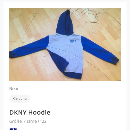
Nike
Kleidung
DKNY Hoodie
Größe: 7 Jahre / 122