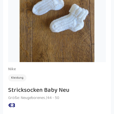
Nike
Kleidung
Stricksocken Baby Neu
Größe: Neugeborenes /44 - 50
€3