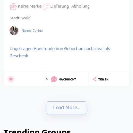
Keine Marke
Lieferung , Abholung
Stadt:
Wald
Name: Corina
Ungetragen Handmade Von Geburt an auch ideal als
Geschenk
0
NACHRICHT
TEILEN
Load More...
Trending Groups