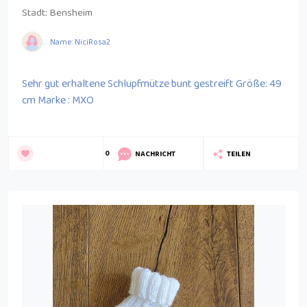
Stadt:
Bensheim
Name: NiciRosa2
Sehr gut erhaltene Schlupfmütze bunt gestreift Größe: 49
cm Marke : MXO
0
NACHRICHT
TEILEN