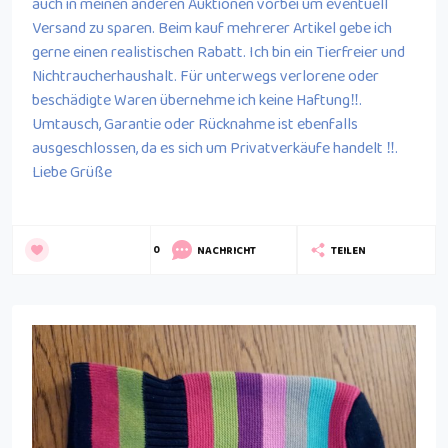
auch in meinen anderen Auktionen vorbei um eventuell
Versand zu sparen. Beim kauf mehrerer Artikel gebe ich
gerne einen realistischen Rabatt. Ich bin ein Tierfreier und
Nichtraucherhaushalt. Für unterwegs verlorene oder
beschädigte Waren übernehme ich keine Haftung‼️.
Umtausch, Garantie oder Rücknahme ist ebenfalls
ausgeschlossen, da es sich um Privatverkäufe handelt ‼️.
Liebe Grüße
0
NACHRICHT
TEILEN