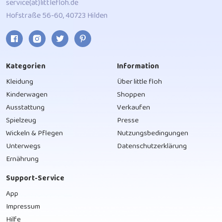
service(at)littlefloh.de
Hofstraße 56-60, 40723 Hilden
Kategorien
Information
Kleidung
Über little floh
Kinderwagen
Shoppen
Ausstattung
Verkaufen
Spielzeug
Presse
Wickeln & Pflegen
Nutzungsbedingungen
Unterwegs
Datenschutzerklärung
Ernährung
Support-Service
App
Impressum
Hilfe