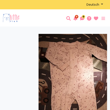
Deutsch
0
0