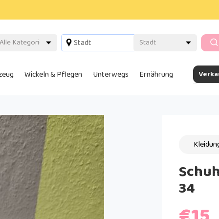
lzeug
Wickeln & Pflegen
Unterwegs
Ernährung
Verka
Kleidun
Schuhe
34
€15