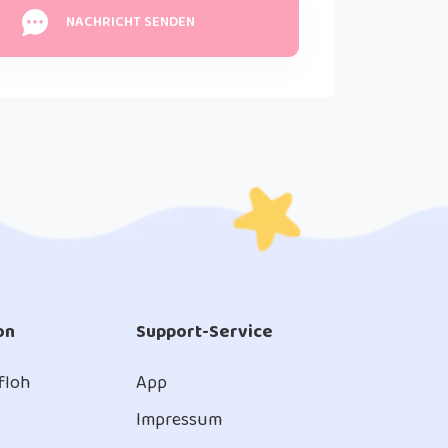
NACHRICHT SENDEN
on
Support-Service
 floh
App
Impressum