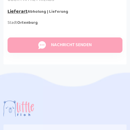
Lieferart
Abholung | Lieferung
Stadt
Ortenburg
NACHRICHT SENDEN