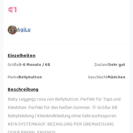
€1
AgiLu
Einzelheiten
Größe
3-6 Monate / 68
Zustand
Sehr gut
Marke
Bellybutton
Geschlecht
Mädchen
Beschreibung
Baby Leggings rosa von Bellybutton. Perfekt für Tops und
Kleidchen. Perfekt für den heißen Sommer. 🌞 Größe: 68
Babykleidung / Kleinkindkleidung ohne Gebrauchsspuren.
KEIN SYSTEMKAUF. BEZAHLUNG PER ÜBERWEISUNG
ODER PAYPAL FRIENDS