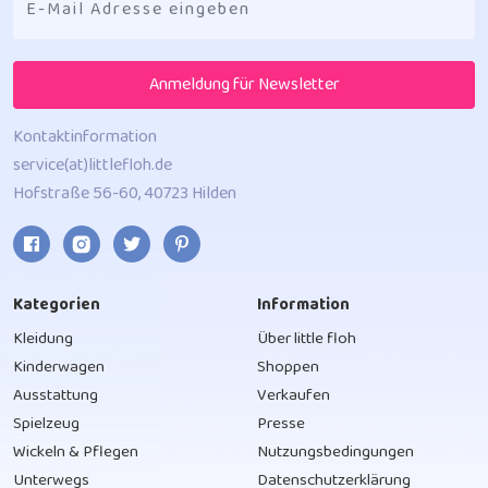
Anmeldung für Newsletter
Kontaktinformation
service(at)littlefloh.de
Hofstraße 56-60, 40723 Hilden
Kategorien
Information
Kleidung
Über little floh
Kinderwagen
Shoppen
Ausstattung
Verkaufen
Spielzeug
Presse
Wickeln & Pflegen
Nutzungsbedingungen
Unterwegs
Datenschutzerklärung