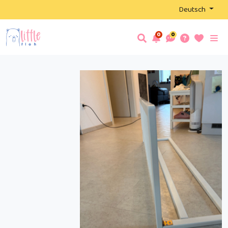
Deutsch
0
0