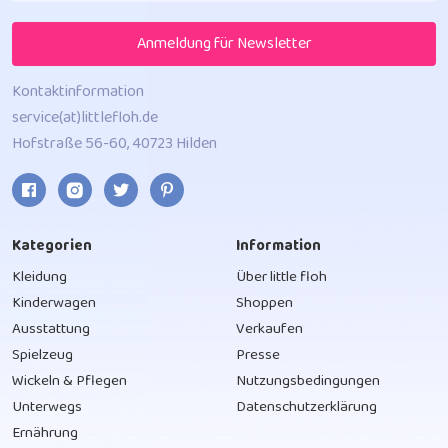
Anmeldung für Newsletter
Kontaktinformation
service(at)littlefloh.de
Hofstraße 56-60, 40723 Hilden
Kategorien
Information
Kleidung
Über little floh
Kinderwagen
Shoppen
Ausstattung
Verkaufen
Spielzeug
Presse
Wickeln & Pflegen
Nutzungsbedingungen
Unterwegs
Datenschutzerklärung
Ernährung