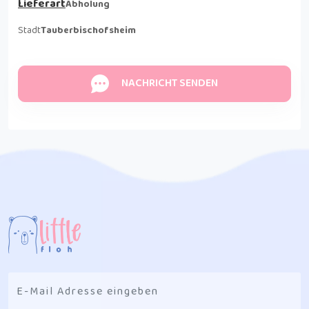
Lieferart
Abholung
Stadt
Tauberbischofsheim
NACHRICHT SENDEN