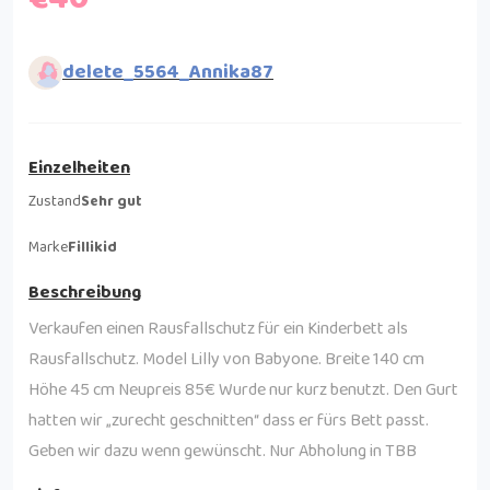
delete_5564_Annika87
Einzelheiten
Zustand
Sehr gut
Marke
Fillikid
Beschreibung
Verkaufen einen Rausfallschutz für ein Kinderbett als
Rausfallschutz. Model Lilly von Babyone. Breite 140 cm
Höhe 45 cm Neupreis 85€ Wurde nur kurz benutzt. Den Gurt
hatten wir „zurecht geschnitten“ dass er fürs Bett passt.
Geben wir dazu wenn gewünscht. Nur Abholung in TBB