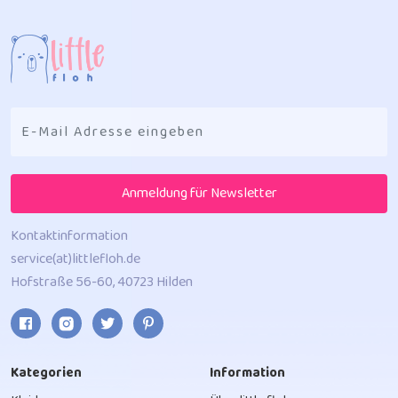
Anmeldung für Newsletter
Kontaktinformation
service(at)littlefloh.de
Hofstraße 56-60, 40723 Hilden
Kategorien
Information