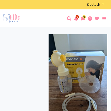
Deutsch
0
0