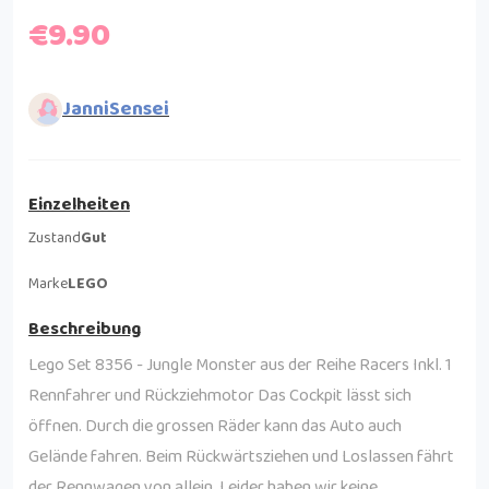
€9.90
JanniSensei
Einzelheiten
Zustand
Gut
Marke
LEGO
Beschreibung
Lego Set 8356 - Jungle Monster aus der Reihe Racers Inkl. 1
Rennfahrer und Rückziehmotor Das Cockpit lässt sich
öffnen. Durch die grossen Räder kann das Auto auch
Gelände fahren. Beim Rückwärtsziehen und Loslassen fährt
der Rennwagen von allein. Leider haben wir keine