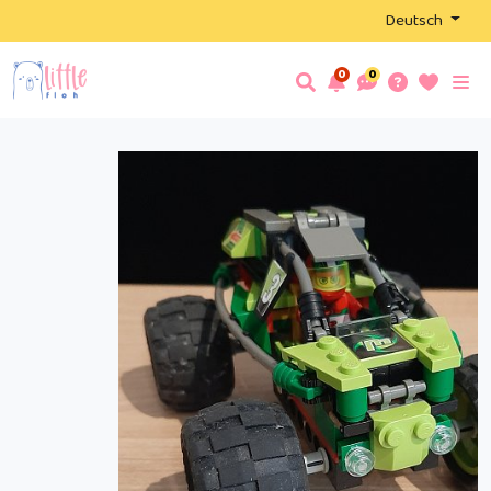
Deutsch
0
0