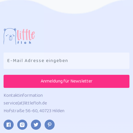
Anmeldung für Newsletter
Kontaktinformation
service(at)littlefloh.de
Hofstraße 56-60, 40723 Hilden