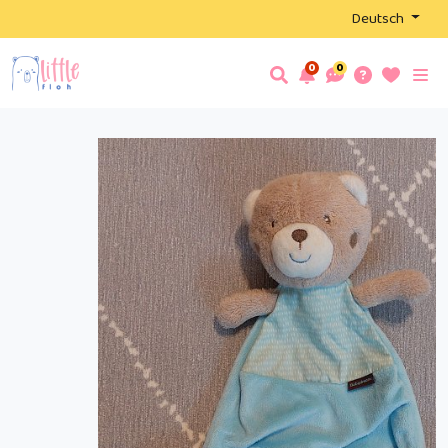
Deutsch
0
0