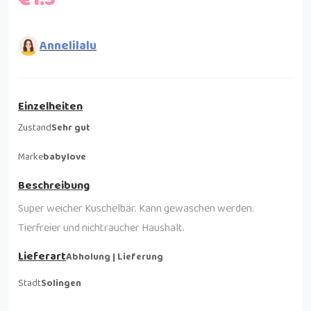
Annelilalu
Einzelheiten
Zustand
Sehr gut
Marke
babylove
Beschreibung
Super weicher Kuschelbär. Kann gewaschen werden.
Tierfreier und nichtraucher Haushalt.
Lieferart
Abholung | Lieferung
Stadt
Solingen