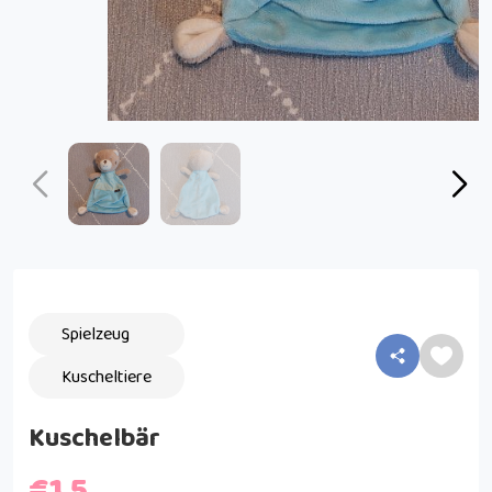
Spielzeug
Kuscheltiere
Kuschelbär
€1.5