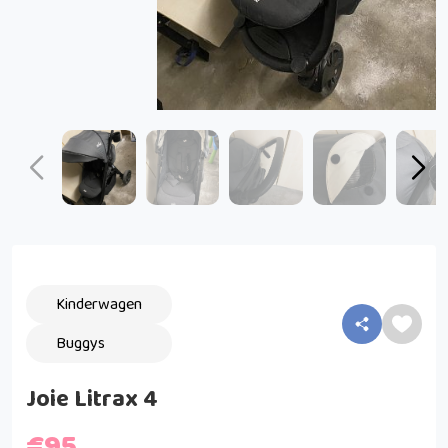
Kinderwagen
Buggys
Joie Litrax 4
€95