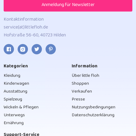
Anmeldung für Newsletter
Kontaktinformation
service(at)littlefloh.de
Hofstraße 56-60, 40723 Hilden
Kategorien
Information
Kleidung
Über little floh
Kinderwagen
Shoppen
Ausstattung
Verkaufen
Spielzeug
Presse
Wickeln & Pflegen
Nutzungsbedingungen
Unterwegs
Datenschutzerklärung
Ernährung
Support-Service