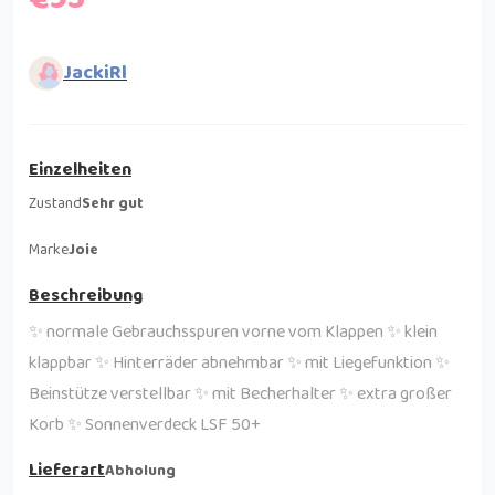
JackiRl
Einzelheiten
Zustand
Sehr gut
Marke
Joie
Beschreibung
✨ normale Gebrauchsspuren vorne vom Klappen ✨ klein
klappbar ✨ Hinterräder abnehmbar ✨ mit Liegefunktion ✨
Beinstütze verstellbar ✨ mit Becherhalter ✨ extra großer
Korb ✨ Sonnenverdeck LSF 50+
Lieferart
Abholung