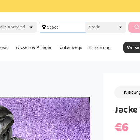
lzeug
Wickeln & Pflegen
Unterwegs
Ernährung
Verka
Kleidun
Jacke
€6