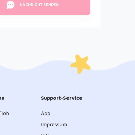
NACHRICHT SENDEN
on
Support-Service
 floh
App
Impressum