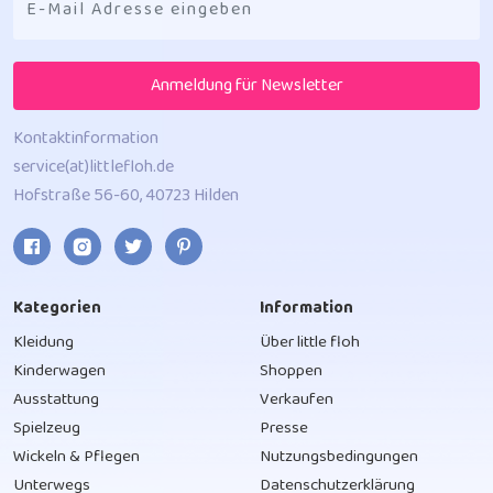
Anmeldung für Newsletter
Kontaktinformation
service(at)littlefloh.de
Hofstraße 56-60, 40723 Hilden
Kategorien
Information
Kleidung
Über little floh
Kinderwagen
Shoppen
Ausstattung
Verkaufen
Spielzeug
Presse
Wickeln & Pflegen
Nutzungsbedingungen
Unterwegs
Datenschutzerklärung