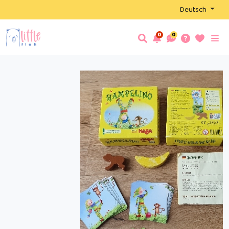
Deutsch
0
0