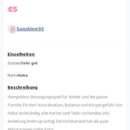
€5
Sunshine93
Einzelheiten
Zustand
Sehr gut
Marke
Haba
Beschreibung
Hampellino Bewegungsspiel für Kinder und die ganze
Familie, fördert Koordination, Balance und Körpergefühl Von
Haba Vollständig, alle Karten und Teile vorhanden, inkl.
Anleitung (mehrsprachig) Die Holzbanane hat ein paar
Abnutzungen siehe Foto