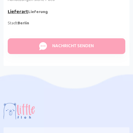
Lieferart
Lieferung
Stadt
Berlin
NACHRICHT SENDEN