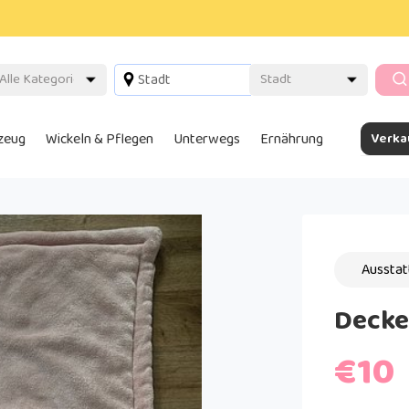
lzeug
Wickeln & Pflegen
Unterwegs
Ernährung
Verka
Ausstat
Decke 
€10