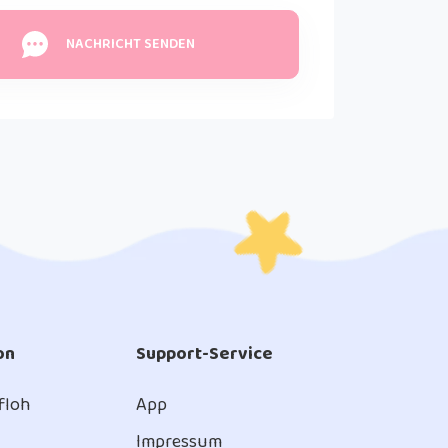
NACHRICHT SENDEN
on
Support-Service
 floh
App
Impressum