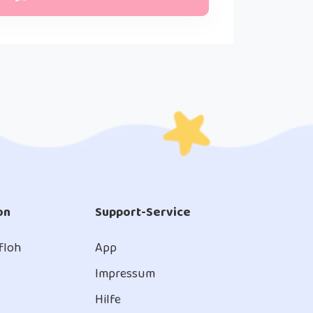
on
Support-Service
 floh
App
Impressum
Hilfe