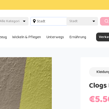
lzeug
Wickeln & Pflegen
Unterwegs
Ernährung
Verka
Kleidun
Clogs 
€5.5